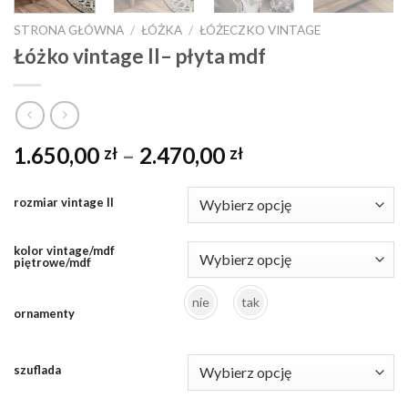
STRONA GŁÓWNA
/
ŁÓŻKA
/
ŁÓŻECZKO VINTAGE
Łóżko vintage II– płyta mdf
1.650,00
–
2.470,00
zł
zł
rozmiar vintage II
kolor vintage/mdf
piętrowe/mdf
nie
tak
ornamenty
szuflada