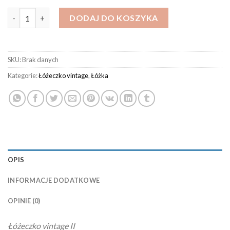
ilość Łóżko vintage II– płyta mdf
DODAJ DO KOSZYKA
SKU:
Brak danych
Kategorie:
Łóżeczko vintage
,
Łóżka
OPIS
INFORMACJE DODATKOWE
OPINIE (0)
Łóżeczko vintage II