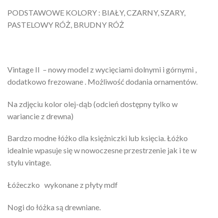
PODSTAWOWE KOLORY : BIAŁY, CZARNY, SZARY,
PASTELOWY RÓŻ, BRUDNY RÓŻ
Vintage II – nowy model z wycięciami dolnymi i górnymi ,
dodatkowo frezowane . Możliwość dodania ornamentów.
Na zdjęciu kolor olej-dąb (odcień dostępny tylko w
wariancie z drewna)
Bardzo modne łóżko dla księżniczki lub księcia. Łóżko
idealnie wpasuje się w nowoczesne przestrzenie jak i te w
stylu vintage.
Łóżeczko wykonane z płyty mdf
Nogi do łóżka są drewniane.