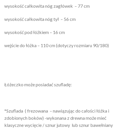
wysokość całkowita nóg zagłówek – 77 cm
wysokość całkowita nóg tył – 56 cm
wysokość pod łóżkiem – 16 cm
wejście do łóżka – 110 cm (dotyczy rozmiaru 90/180)
Łóżeczko może posiadać szufladę:
*Szuflada ( frezowana – nawiązując do całości łóżka i
zdobionych boków) -wykonana z drewna może mieć
klasyczne wycięcie / sznur jutowy lub sznur bawełniany