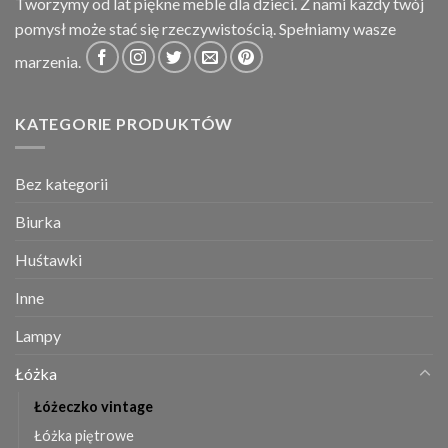
Tworzymy od lat piękne meble dla dzieci. Z nami każdy twój
pomysł może stać się rzeczywistością. Spełniamy wasze
marzenia.
KATEGORIE PRODUKTÓW
Bez kategorii
Biurka
Huśtawki
Inne
Lampy
Łóżka
Łóżeczko vintage
Łóżka piętrowe