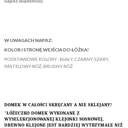
napisz wiadomość.
W UWAGACH NAPISZ:
KOLOR I STRONĘ WEJŚCIA DO ŁÓŻKA!
PODSTAWOWE KOLORY : BIAŁY, CZARNY, SZARY,
PASTELOWY RÓŻ, BRUDNY RÓŻ
DOMEK W CAŁOŚCI SKRĘCANY A NIE SKLEJANY!
*ŁÓŻECZKO DOMEK WYKONANE Z
WYSELEKCJONOWANEJ KLEJONKI SOSNOWEJ,
DREWNO KLEJONE JEST BARDZIEJ WYTRZYMAŁE NIŻ