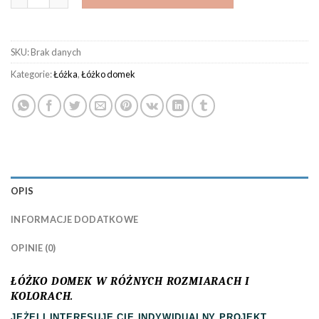
SKU:
Brak danych
Kategorie:
Łóżka
,
Łóżko domek
OPIS
INFORMACJE DODATKOWE
OPINIE (0)
ŁÓŻKO DOMEK W RÓŻNYCH ROZMIARACH I
KOLORACH.
JEŻELI INTERESUJE CIE INDYWIDUALNY PROJEKT