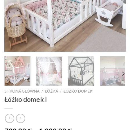
STRONA GŁÓWNA
/
ŁÓŻKA
/
ŁÓŻKO DOMEK
Łóżko domek I