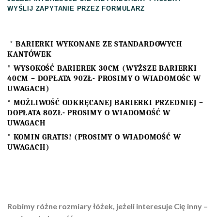
WYŚLIJ ZAPYTANIE PRZEZ FORMULARZ
* BARIERKI WYKONANE ZE STANDARDOWYCH
KANTÓWEK
* WYSOKOŚĆ BARIEREK 30CM (WYŻSZE BARIERKI
40CM – DOPŁATA 90ZŁ- PROSIMY O WIADOMOŚC W
UWAGACH)
* MOŻLIWOŚĆ ODKRĘCANEJ BARIERKI PRZEDNIEJ –
DOPŁATA 80ZŁ- PROSIMY O WIADOMOŚĆ W
UWAGACH
* KOMIN GRATIS! (PROSIMY O WIADOMOŚĆ W
UWAGACH)
Robimy różne rozmiary łóżek, jeżeli interesuje Cię inny –