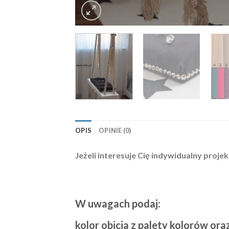
OPIS
OPINIE (0)
Jeżeli interesuje Cię indywidualny projek
W uwagach podaj:
kolor obicia z palety kolorów ora